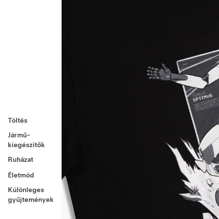
Töltés
Jármű-
kiegészítők
Ruházat
Életmód
Különleges
gyűjtemények