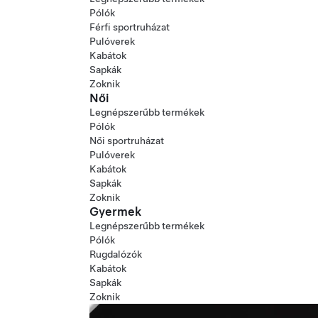
Pólók
Férfi sportruházat
Pulóverek
Kabátok
Sapkák
Zoknik
Női
Legnépszerűbb termékek
Pólók
Női sportruházat
Pulóverek
Kabátok
Sapkák
Zoknik
Gyermek
Legnépszerűbb termékek
Pólók
Rugdalózók
Kabátok
Sapkák
Zoknik