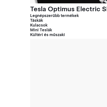
Tesla Optimus Electric Sl
Legnépszerűbb termékek
Táskák
Kulacsok
Mini Teslák
Kültéri és műszaki