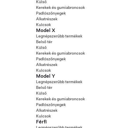
Külső
Kerekek és gumiabroncsok
Padlószőnyegek
Alkatrészek
Kulcsok
Model X
Legnépszerűbb termékek
Belső tér
Külső
Kerekek és gumiabroncsok
Padlószőnyegek
Alkatrészek
Kulcsok
Model Y
Legnépszerűbb termékek
Belső tér
Külső
Kerekek és gumiabroncsok
Padlószőnyegek
Alkatrészek
Kulcsok
Férfi
Legnépszerűbb termékek