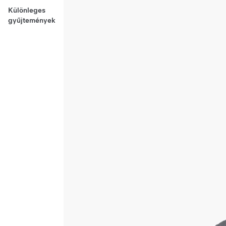
Különleges
gyűjtemények