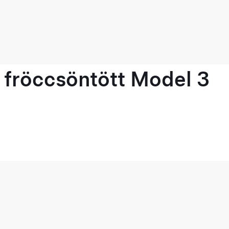
 fröccsöntött Model 3