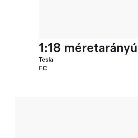
1:18 méretarányú
Tesla
FC