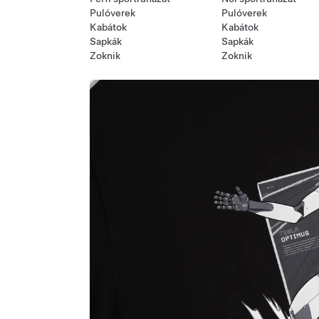
Pulóverek
Pulóverek
Kabátok
Kabátok
Sapkák
Sapkák
Zoknik
Zoknik