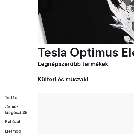
Tesla Optimus Ele
Legnépszerűbb termékek
Kültéri és műszaki
Töltés
Jármű-
kiegészítők
Ruházat
Életmód