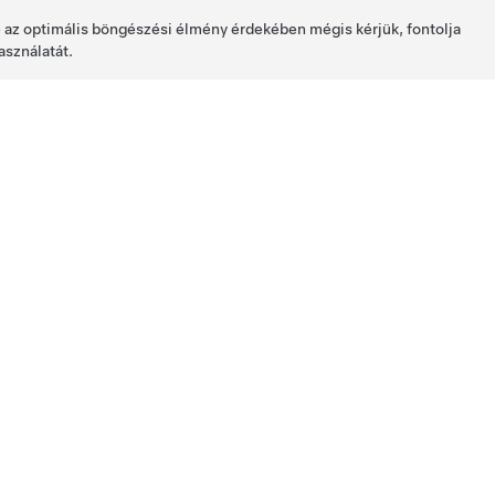
de az optimális böngészési élmény érdekében mégis kérjük, fontolja
asználatát.