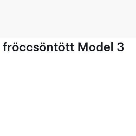
 fröccsöntött Model 3