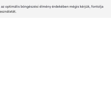
de az optimális böngészési élmény érdekében mégis kérjük, fontolja
asználatát.