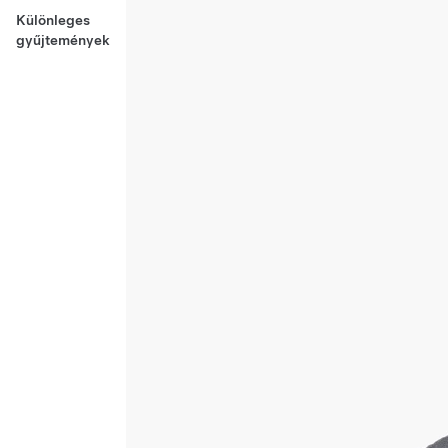
Különleges
gyűjtemények