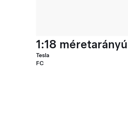
1:18 méretarányú
Tesla
FC