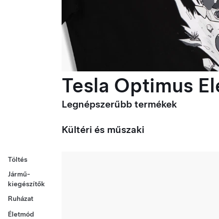
Tesla Optimus Ele
Legnépszerűbb termékek
Kültéri és műszaki
Töltés
Jármű-
kiegészítők
Ruházat
Életmód