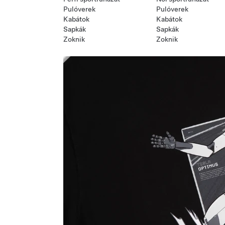
Pulóverek
Pulóverek
Kabátok
Kabátok
Sapkák
Sapkák
Zoknik
Zoknik