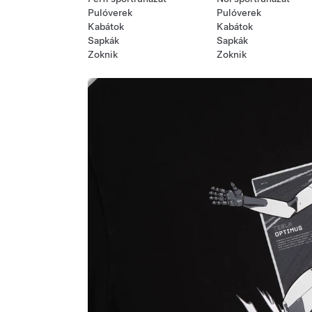
Pulóverek
Pulóverek
Kabátok
Kabátok
Sapkák
Sapkák
Zoknik
Zoknik