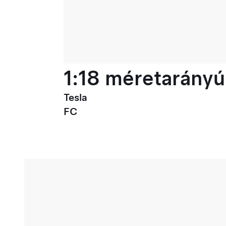
1:18 méretarányú
Tesla
FC