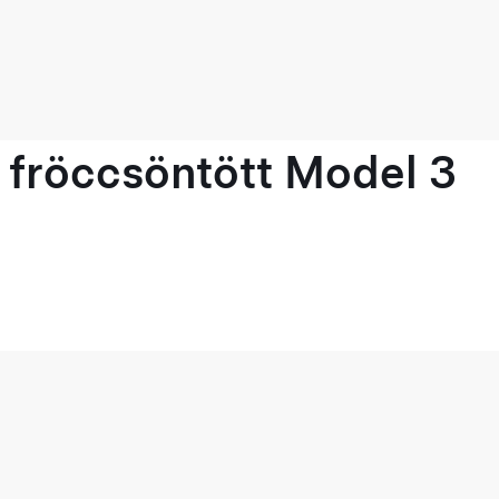
 fröccsöntött Model 3