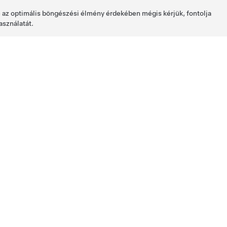
de az optimális böngészési élmény érdekében mégis kérjük, fontolja
asználatát.