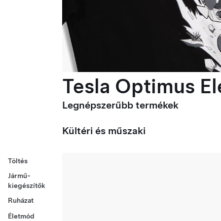
Tesla Optimus Ele
Legnépszerűbb termékek
Kültéri és műszaki
Töltés
Jármű-
kiegészítők
Ruházat
Életmód