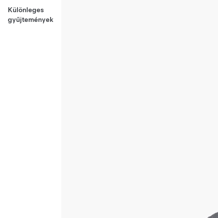
Különleges
gyűjtemények