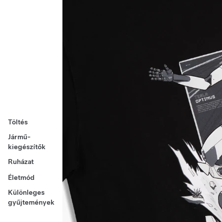
Töltés
Jármű-
kiegészítők
Ruházat
Életmód
Különleges
gyűjtemények