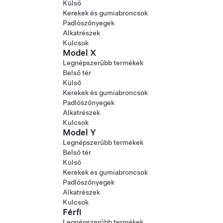
Külső
Kerekek és gumiabroncsok
Padlószőnyegek
Alkatrészek
Kulcsok
Model X
Legnépszerűbb termékek
Belső tér
Külső
Kerekek és gumiabroncsok
Padlószőnyegek
Alkatrészek
Kulcsok
Model Y
Legnépszerűbb termékek
Belső tér
Külső
Kerekek és gumiabroncsok
Padlószőnyegek
Alkatrészek
Kulcsok
Férfi
Legnépszerűbb termékek