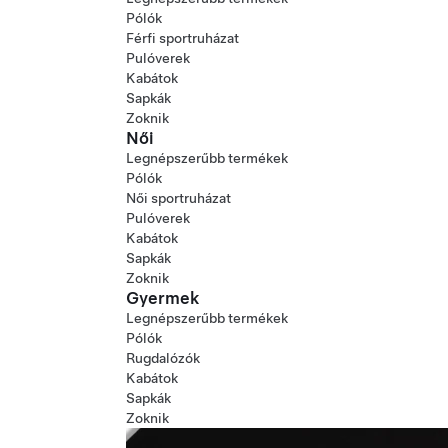
Pólók
Férfi sportruházat
Pulóverek
Kabátok
Sapkák
Zoknik
Női
Legnépszerűbb termékek
Pólók
Női sportruházat
Pulóverek
Kabátok
Sapkák
Zoknik
Gyermek
Legnépszerűbb termékek
Pólók
Rugdalózók
Kabátok
Sapkák
Zoknik