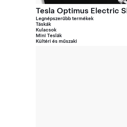
Tesla Optimus Electric Sl
Legnépszerűbb termékek
Táskák
Kulacsok
Mini Teslák
Kültéri és műszaki