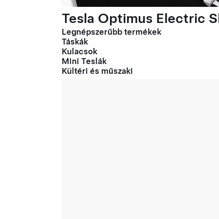
Tesla Optimus Electric Sl
Legnépszerűbb termékek
Táskák
Kulacsok
Mini Teslák
Kültéri és műszaki