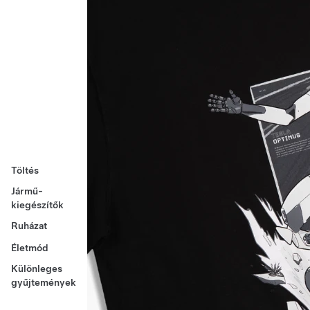
Töltés
Jármű-
kiegészítők
Ruházat
Életmód
Különleges
gyűjtemények