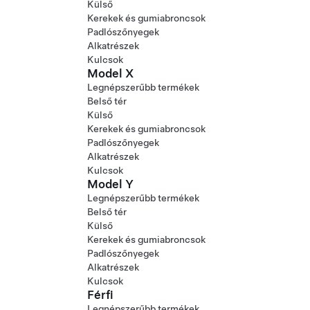
Külső
Kerekek és gumiabroncsok
Padlószőnyegek
Alkatrészek
Kulcsok
Model X
Legnépszerűbb termékek
Belső tér
Külső
Kerekek és gumiabroncsok
Padlószőnyegek
Alkatrészek
Kulcsok
Model Y
Legnépszerűbb termékek
Belső tér
Külső
Kerekek és gumiabroncsok
Padlószőnyegek
Alkatrészek
Kulcsok
Férfi
Legnépszerűbb termékek