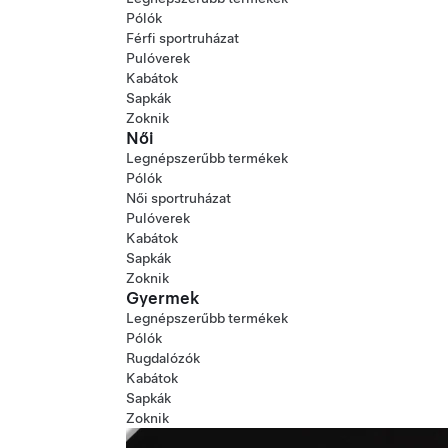
Pólók
Férfi sportruházat
Pulóverek
Kabátok
Sapkák
Zoknik
Női
Legnépszerűbb termékek
Pólók
Női sportruházat
Pulóverek
Kabátok
Sapkák
Zoknik
Gyermek
Legnépszerűbb termékek
Pólók
Rugdalózók
Kabátok
Sapkák
Zoknik