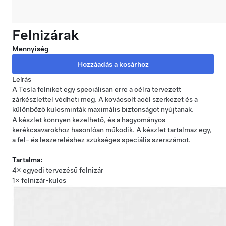
Felnizárak
Mennyiség
Leírás
A Tesla felniket egy speciálisan erre a célra tervezett
zárkészlettel védheti meg. A kovácsolt acél szerkezet és a
különböző kulcsminták maximális biztonságot nyújtanak.
A készlet könnyen kezelhető, és a hagyományos
kerékcsavarokhoz hasonlóan működik. A készlet tartalmaz egy,
a fel- és leszereléshez szükséges speciális szerszámot.
Tartalma:
4× egyedi tervezésű felnizár
1× felnizár-kulcs