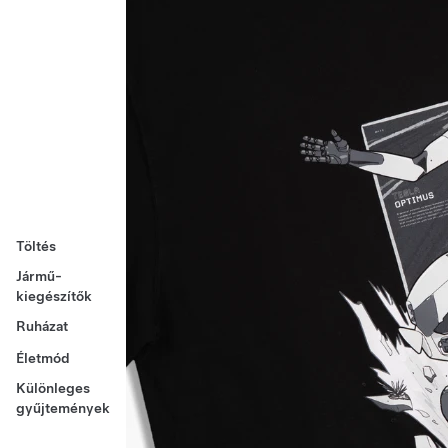
Töltés
Jármű-
kiegészítők
Ruházat
Életmód
Különleges
gyűjtemények