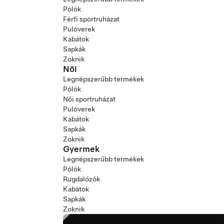
Pólók
Férfi sportruházat
Pulóverek
Kabátok
Sapkák
Zoknik
Női
Legnépszerűbb termékek
Pólók
Női sportruházat
Pulóverek
Kabátok
Sapkák
Zoknik
Gyermek
Legnépszerűbb termékek
Pólók
Rugdalózók
Kabátok
Sapkák
Zoknik