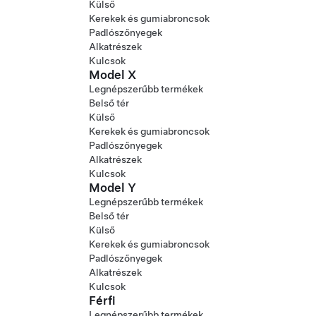
Külső
Kerekek és gumiabroncsok
Padlószőnyegek
Alkatrészek
Kulcsok
Model X
Legnépszerűbb termékek
Belső tér
Külső
Kerekek és gumiabroncsok
Padlószőnyegek
Alkatrészek
Kulcsok
Model Y
Legnépszerűbb termékek
Belső tér
Külső
Kerekek és gumiabroncsok
Padlószőnyegek
Alkatrészek
Kulcsok
Férfi
Legnépszerűbb termékek