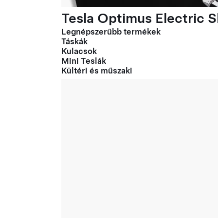
Tesla Optimus Electric Sl
Legnépszerűbb termékek
Táskák
Kulacsok
Mini Teslák
Kültéri és műszaki