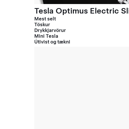
Tesla Optimus Electric Sl
Mest selt
Töskur
Drykkjarvörur
Mini Tesla
Útivist og tækni