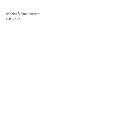
Model 3 ljóskastarar
9.687 kr