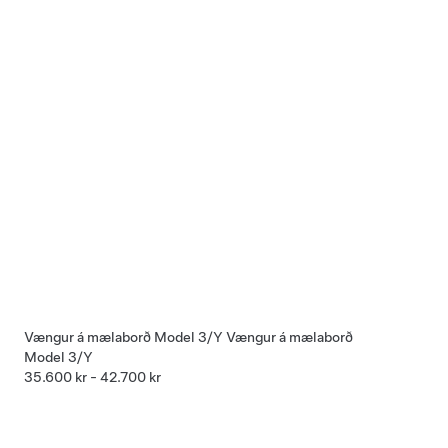
Vængur á mælaborð Model 3/Y
Vængur á mælaborð
Model 3/Y
35.600 kr - 42.700 kr