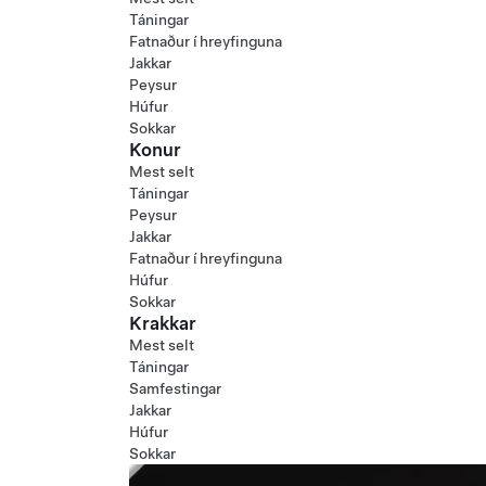
Táningar
Fatnaður í hreyfinguna
Jakkar
Peysur
Húfur
Sokkar
Konur
Mest selt
Táningar
Peysur
Jakkar
Fatnaður í hreyfinguna
Húfur
Sokkar
Krakkar
Mest selt
Táningar
Samfestingar
Jakkar
Húfur
Sokkar