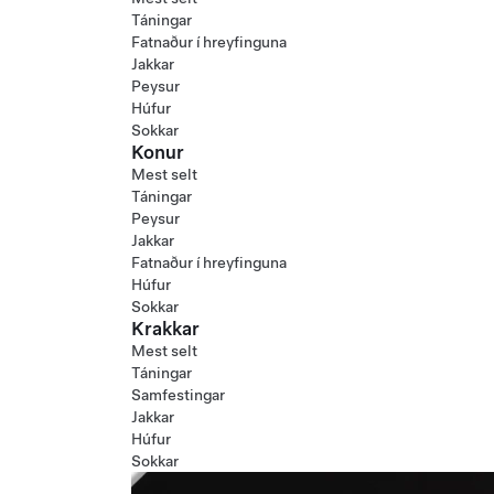
Táningar
Fatnaður í hreyfinguna
Jakkar
Peysur
Húfur
Sokkar
Konur
Mest selt
Táningar
Peysur
Jakkar
Fatnaður í hreyfinguna
Húfur
Sokkar
Krakkar
Mest selt
Táningar
Samfestingar
Jakkar
Húfur
Sokkar