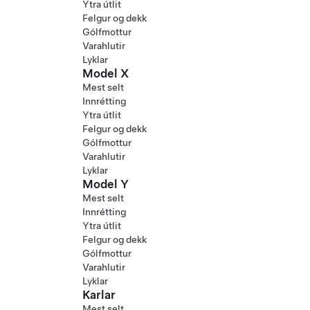
Ytra útlit
Felgur og dekk
Gólfmottur
Varahlutir
Lyklar
Model X
Mest selt
Innrétting
Ytra útlit
Felgur og dekk
Gólfmottur
Varahlutir
Lyklar
Model Y
Mest selt
Innrétting
Ytra útlit
Felgur og dekk
Gólfmottur
Varahlutir
Lyklar
Karlar
Mest selt