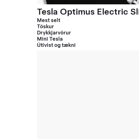
Tesla Optimus Electric Sl
Mest selt
Töskur
Drykkjarvörur
Mini Tesla
Útivist og tækni