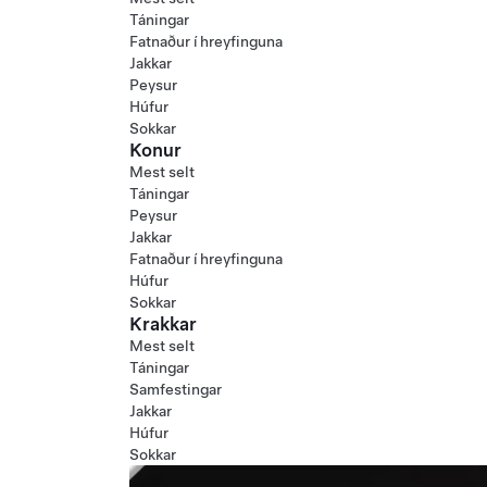
Táningar
Fatnaður í hreyfinguna
Jakkar
Peysur
Húfur
Sokkar
Konur
Mest selt
Táningar
Peysur
Jakkar
Fatnaður í hreyfinguna
Húfur
Sokkar
Krakkar
Mest selt
Táningar
Samfestingar
Jakkar
Húfur
Sokkar