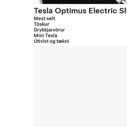
Tesla Optimus Electric Sl
Mest selt
Töskur
Drykkjarvörur
Mini Tesla
Útivist og tækni