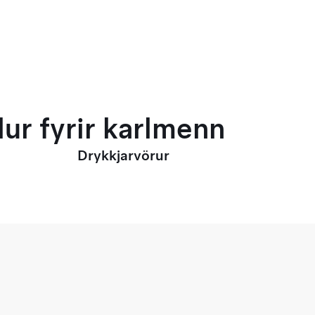
ur fyrir karlmenn
Drykkjarvörur