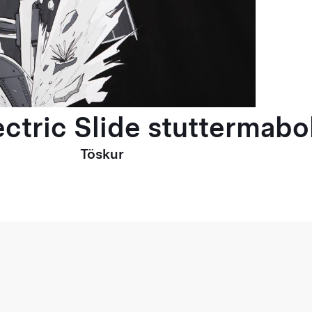
ctric Slide stuttermabol
Töskur