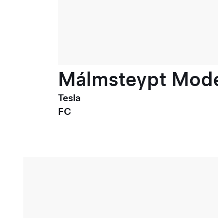
Málmsteypt Model
Tesla
FC