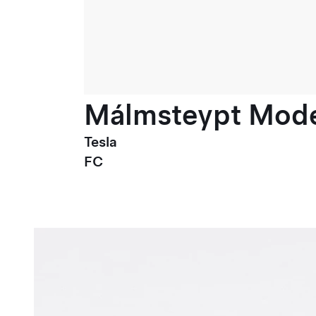
Málmsteypt Model
Tesla
FC