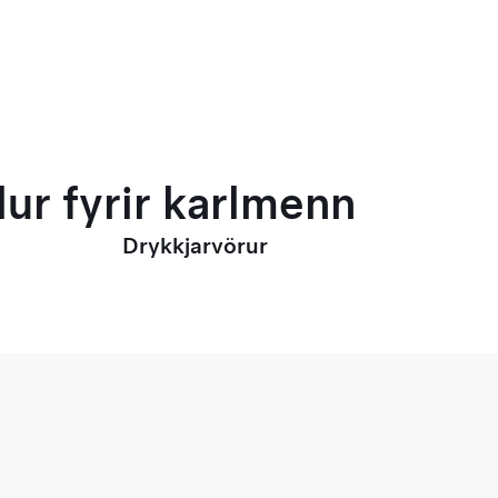
ur fyrir karlmenn
Drykkjarvörur