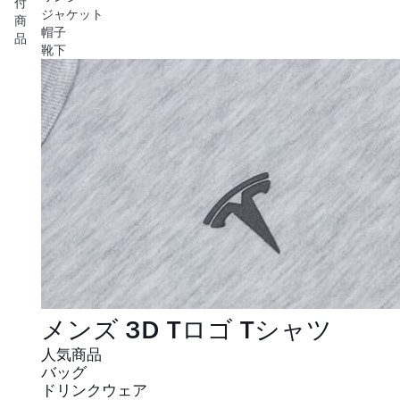
付
ジャケット
商
帽子
品
靴下
メンズ 3D Tロゴ Tシャツ
人気商品
バッグ
ドリンクウェア