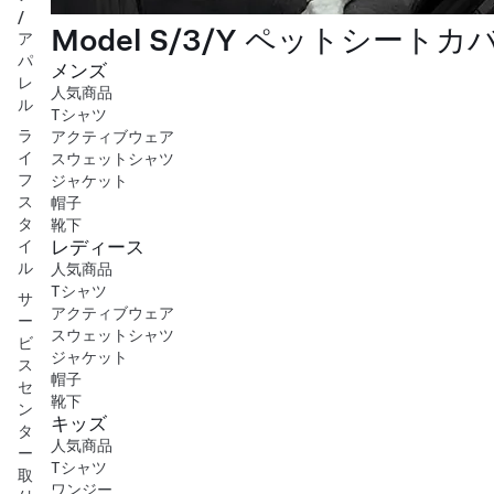
/
Model S/3/Y ペットシートカ
ア
パ
メンズ
レ
人気商品
ル
Tシャツ
ラ
アクティブウェア
イ
スウェットシャツ
フ
ジャケット
ス
帽子
タ
靴下
レディース
イ
ル
人気商品
Tシャツ
サ
アクティブウェア
ー
スウェットシャツ
ビ
ジャケット
ス
帽子
セ
靴下
ン
キッズ
タ
人気商品
ー
Tシャツ
取
ワンジー