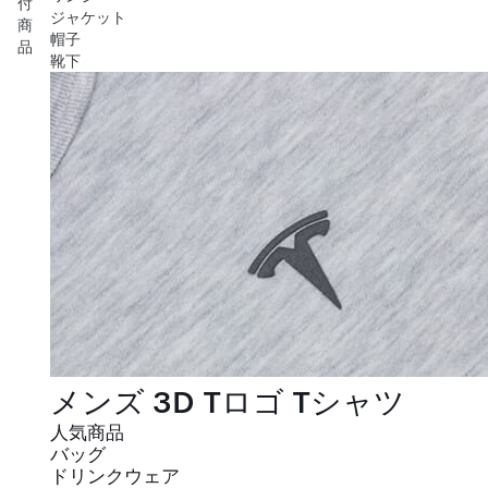
付
ジャケット
商
帽子
品
靴下
メンズ 3D Tロゴ Tシャツ
人気商品
バッグ
ドリンクウェア