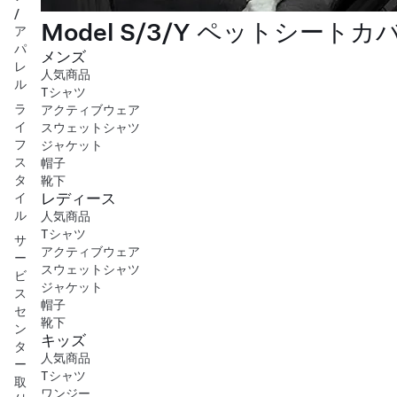
/
Model S/3/Y ペットシートカ
ア
パ
メンズ
レ
人気商品
ル
Tシャツ
ラ
アクティブウェア
イ
スウェットシャツ
フ
ジャケット
ス
帽子
タ
靴下
レディース
イ
ル
人気商品
Tシャツ
サ
アクティブウェア
ー
スウェットシャツ
ビ
ジャケット
ス
帽子
セ
靴下
ン
キッズ
タ
人気商品
ー
Tシャツ
取
ワンジー