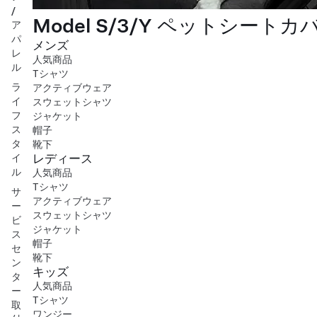
/
Model S/3/Y ペットシートカ
ア
パ
メンズ
レ
人気商品
ル
Tシャツ
ラ
アクティブウェア
イ
スウェットシャツ
フ
ジャケット
ス
帽子
タ
靴下
レディース
イ
ル
人気商品
Tシャツ
サ
アクティブウェア
ー
スウェットシャツ
ビ
ジャケット
ス
帽子
セ
靴下
ン
キッズ
タ
人気商品
ー
Tシャツ
取
ワンジー