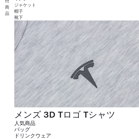
付
ジャケット
商
帽子
品
靴下
メンズ 3D Tロゴ Tシャツ
人気商品
バッグ
ドリンクウェア