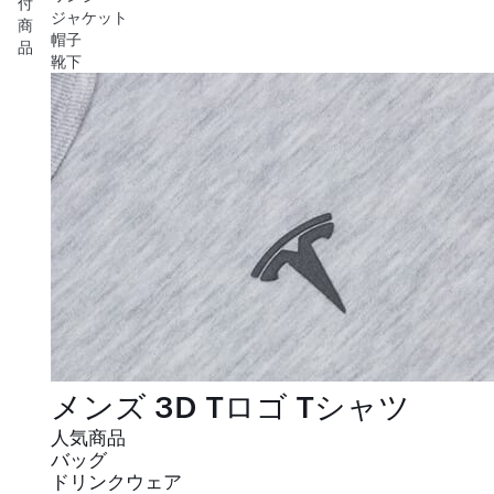
付
ジャケット
商
帽子
品
靴下
メンズ 3D Tロゴ Tシャツ
人気商品
バッグ
ドリンクウェア