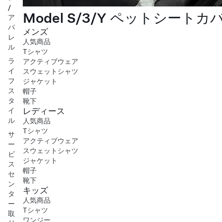
/
Model S/3/Y ペットシートカ
ア
パ
メンズ
レ
人気商品
ル
Tシャツ
ラ
アクティブウェア
イ
スウェットシャツ
フ
ジャケット
ス
帽子
タ
靴下
レディース
イ
ル
人気商品
Tシャツ
サ
アクティブウェア
ー
スウェットシャツ
ビ
ジャケット
ス
帽子
セ
靴下
ン
キッズ
タ
人気商品
ー
Tシャツ
取
ワンジー