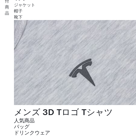
付
ジャケット
商
帽子
品
靴下
メンズ 3D Tロゴ Tシャツ
人気商品
バッグ
ドリンクウェア