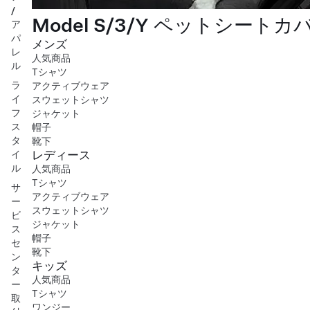
/
Model S/3/Y ペットシートカ
ア
パ
メンズ
レ
人気商品
ル
Tシャツ
ラ
アクティブウェア
イ
スウェットシャツ
フ
ジャケット
ス
帽子
タ
靴下
レディース
イ
ル
人気商品
Tシャツ
サ
アクティブウェア
ー
スウェットシャツ
ビ
ジャケット
ス
帽子
セ
靴下
ン
キッズ
タ
人気商品
ー
Tシャツ
取
ワンジー