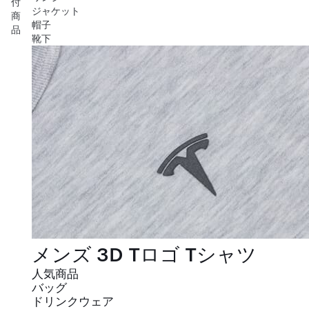
付
ジャケット
商
帽子
品
靴下
メンズ 3D Tロゴ Tシャツ
人気商品
バッグ
ドリンクウェア