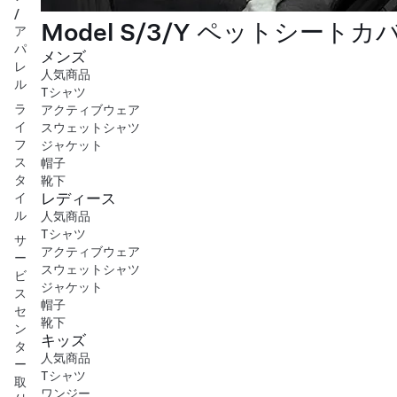
/
Model S/3/Y ペットシートカ
ア
パ
メンズ
レ
人気商品
ル
Tシャツ
ラ
アクティブウェア
イ
スウェットシャツ
フ
ジャケット
ス
帽子
タ
靴下
レディース
イ
ル
人気商品
Tシャツ
サ
アクティブウェア
ー
スウェットシャツ
ビ
ジャケット
ス
帽子
セ
靴下
ン
キッズ
タ
人気商品
ー
Tシャツ
取
ワンジー