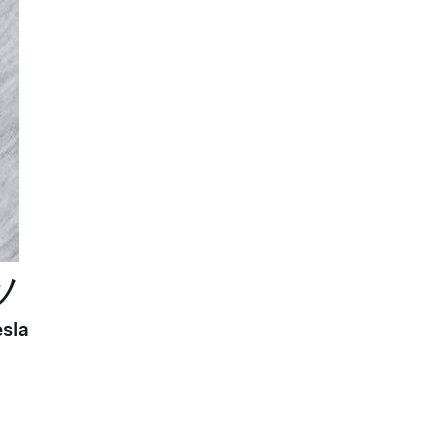
ツ
sla