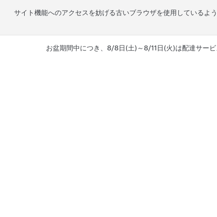
サイト機能へのアクセスを妨げる古いブラウザを使用しているよ
お盆期間中につき、8/8日(土)～8/11日(火)は配達サービ
メインコンテンツへスキップ