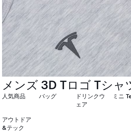
メンズ 3D Tロゴ Tシャ
人気商品
バッグ
ドリンクウ
ミニ Te
ェア
アウトドア
&テック