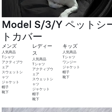
Model S/3/Y ペットシ
トカバー
メンズ
レディー
キッズ
人気商品
ス
人気商品
Tシャツ
Tシャツ
人気商品
アクティブウ
ワンジー
Tシャツ
ェア
ジャケット
アクティブウ
スウェットシ
帽子
ェア
ャツ
靴下
スウェットシ
ジャケット
ャツ
帽子
ジャケット
靴下
帽子
靴下