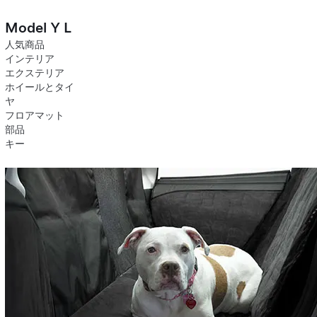
Model Y L
人気商品
インテリア
エクステリア
ホイールとタイ
ヤ
フロアマット
部品
キー