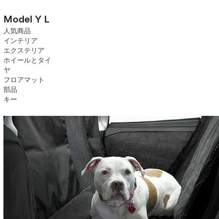
Model Y L
人気商品
インテリア
エクステリア
ホイールとタイ
ヤ
フロアマット
部品
キー