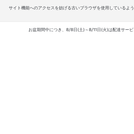
サイト機能へのアクセスを妨げる古いブラウザを使用しているよ
お盆期間中につき、8/8日(土)～8/11日(火)は配達サービ
メインコンテンツへスキップ