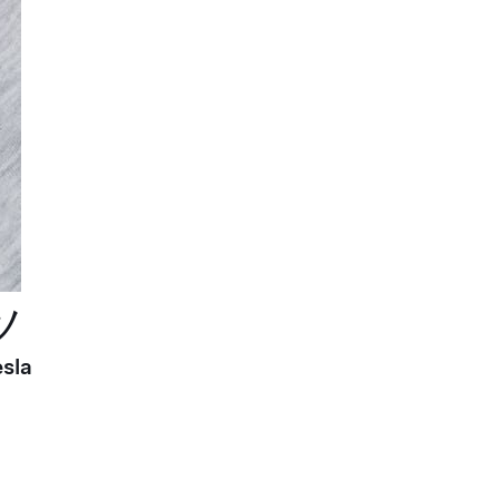
ツ
sla