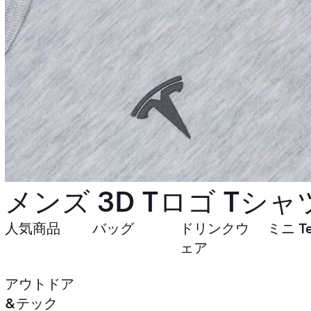
メンズ 3D Tロゴ Tシャ
人気商品
バッグ
ドリンクウ
ミニ Te
ェア
アウトドア
&テック