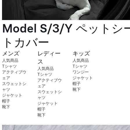
Model S/3/Y ペットシ
トカバー
メンズ
レディー
キッズ
人気商品
ス
人気商品
Tシャツ
Tシャツ
人気商品
アクティブウ
ワンジー
Tシャツ
ェア
ジャケット
アクティブウ
スウェットシ
帽子
ェア
ャツ
靴下
スウェットシ
ジャケット
ャツ
帽子
ジャケット
靴下
帽子
靴下