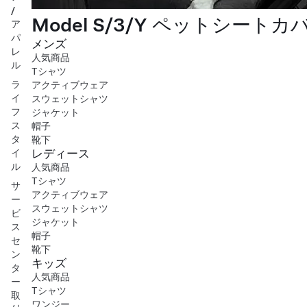
/
Model S/3/Y ペットシートカ
ア
パ
メンズ
レ
人気商品
ル
Tシャツ
ラ
アクティブウェア
イ
スウェットシャツ
フ
ジャケット
ス
帽子
タ
靴下
レディース
イ
ル
人気商品
Tシャツ
サ
アクティブウェア
ー
スウェットシャツ
ビ
ジャケット
ス
帽子
セ
靴下
ン
キッズ
タ
人気商品
ー
Tシャツ
取
ワンジー