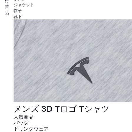
付
ジャケット
商
帽子
品
靴下
メンズ 3D Tロゴ Tシャツ
人気商品
バッグ
ドリンクウェア