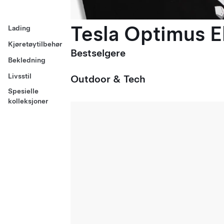
Tesla Optimus El
Lading
Kjøretøytilbehør
Bestselgere
Bekledning
Livsstil
Outdoor & Tech
Spesielle
kolleksjoner