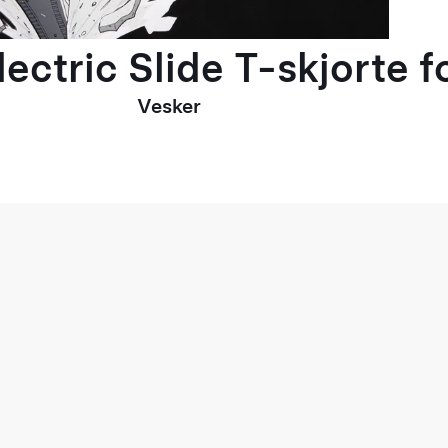
ectric Slide T-skjorte 
Vesker