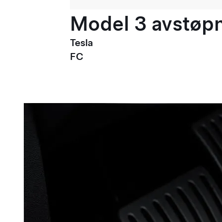
Model 3 avstøpni
Tesla
FC