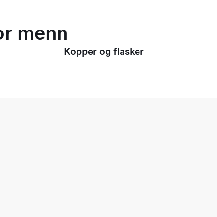
for menn
Kopper og flasker