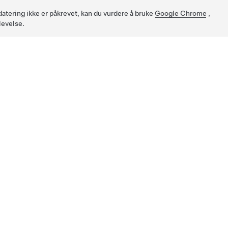
pdatering ikke er påkrevet, kan du vurdere å bruke
Google Chrome
,
levelse.