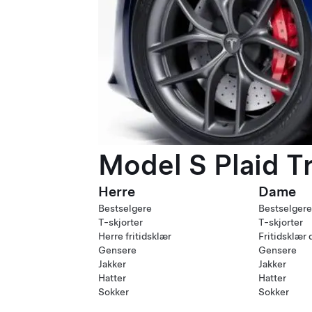
Model S Plaid T
Herre
Dame
Bestselgere
Bestselgere
T-skjorter
T-skjorter
Herre fritidsklær
Fritidsklær
Gensere
Gensere
Jakker
Jakker
Hatter
Hatter
Sokker
Sokker