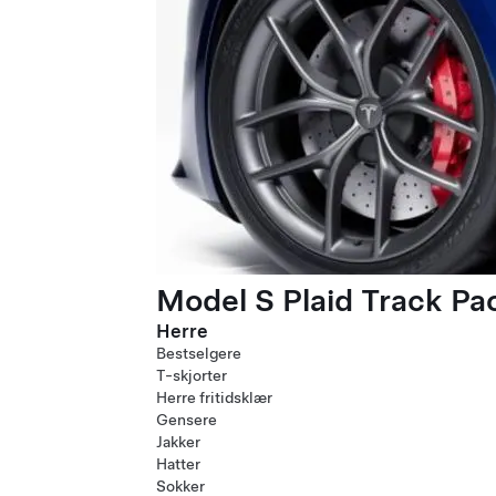
Model S Plaid Track P
Herre
Bestselgere
T-skjorter
Herre fritidsklær
Gensere
Jakker
Hatter
Sokker