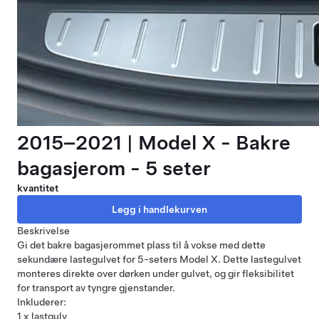
2015–2021 | Model X - Bakre
bagasjerom - 5 seter
kvantitet
Beskrivelse
Gi det bakre bagasjerommet plass til å vokse med dette
sekundære lastegulvet for 5-seters Model X. Dette lastegulvet
monteres direkte over dørken under gulvet, og gir fleksibilitet
for transport av tyngre gjenstander.
Inkluderer:
1 x lastgulv