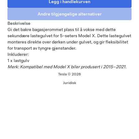
Beskrivelse
Gi det bakre bagasjerommet plass til å vokse med dette
sekundære lastegulvet for 5-seters Model X. Dette lastegulvet
monteres direkte over dørken under gulvet, og gir fleksibilitet
for transport av tyngre gjenstander.
Inkluderer:
1 x lastgulv
Merk: Kompatibel med Model X biler produsert i 2015–2021.
Tesla © 2026
Juridisk