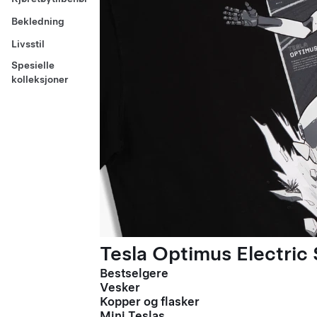
Bekledning
Livsstil
Spesielle
kolleksjoner
Tesla Optimus Electric 
Bestselgere
Vesker
Kopper og flasker
Mini Teslas