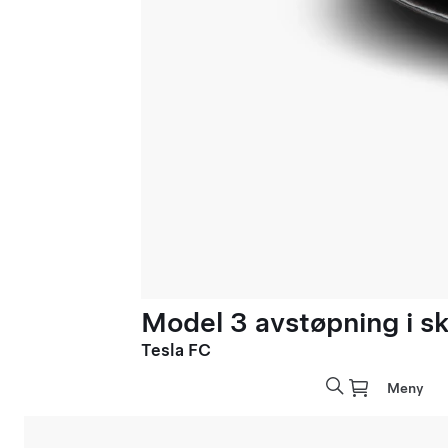
Model 3 avstøpning i sk
Tesla FC
Meny