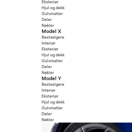
Eksteriør
Hjul og dekk
Gulvmatter
Deler
Nøkler
Model X
Bestselgere
Interiør
Eksteriør
Hjul og dekk
Gulvmatter
Deler
Nøkler
Model Y
Bestselgere
Interiør
Eksteriør
Hjul og dekk
Gulvmatter
Deler
Nøkler