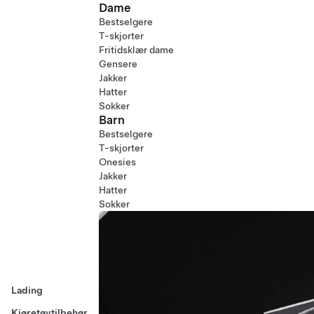
Dame
Bestselgere
T-skjorter
Fritidsklær dame
Gensere
Jakker
Hatter
Sokker
Barn
Bestselgere
T-skjorter
Onesies
Jakker
Hatter
Sokker
Lading
Kjøretøytilbehør