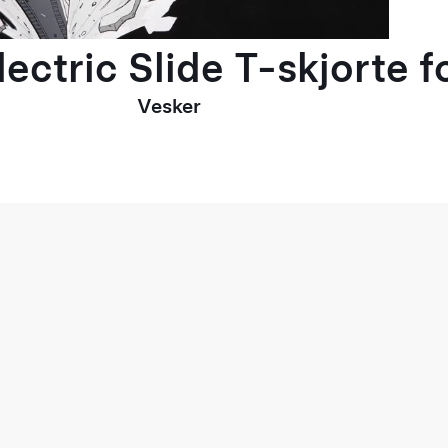
ectric Slide T-skjorte 
Vesker