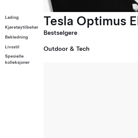
Tesla Optimus El
Lading
Kjøretøytilbehør
Bestselgere
Bekledning
Livsstil
Outdoor & Tech
Spesielle
kolleksjoner