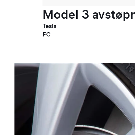
Model 3 avstøpni
Tesla
FC