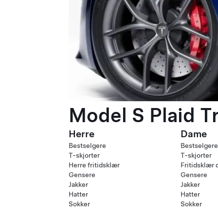
Model S Plaid T
Herre
Dame
Bestselgere
Bestselgere
T-skjorter
T-skjorter
Herre fritidsklær
Fritidsklær
Gensere
Gensere
Jakker
Jakker
Hatter
Hatter
Sokker
Sokker