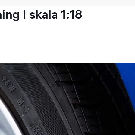
ng i skala 1:18