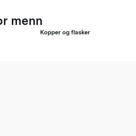
for menn
Kopper og flasker