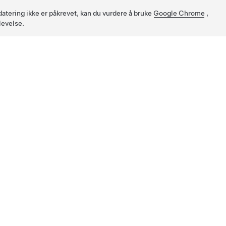
pdatering ikke er påkrevet, kan du vurdere å bruke
Google Chrome
,
levelse.