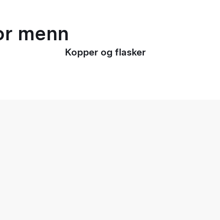
for menn
Kopper og flasker