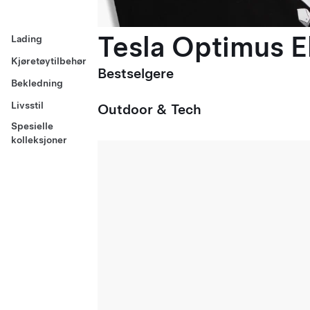
Tesla Optimus El
Lading
Kjøretøytilbehør
Bestselgere
Bekledning
Livsstil
Outdoor & Tech
Spesielle
kolleksjoner