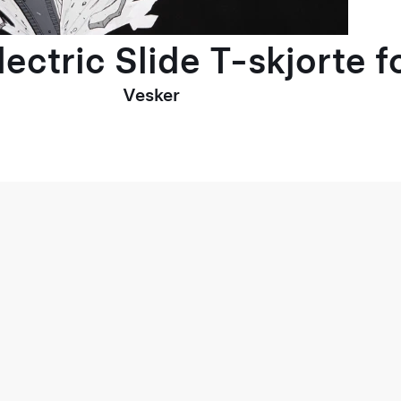
ectric Slide T-skjorte 
Vesker