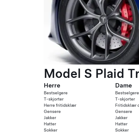
Model S Plaid T
Herre
Dame
Bestselgere
Bestselgere
T-skjorter
T-skjorter
Herre fritidsklær
Fritidsklær
Gensere
Gensere
Jakker
Jakker
Hatter
Hatter
Sokker
Sokker