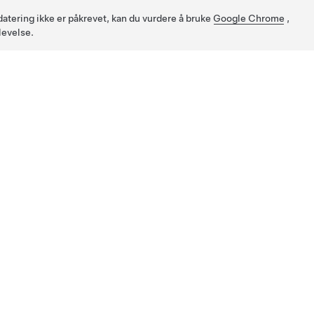
pdatering ikke er påkrevet, kan du vurdere å bruke
Google Chrome
,
levelse.