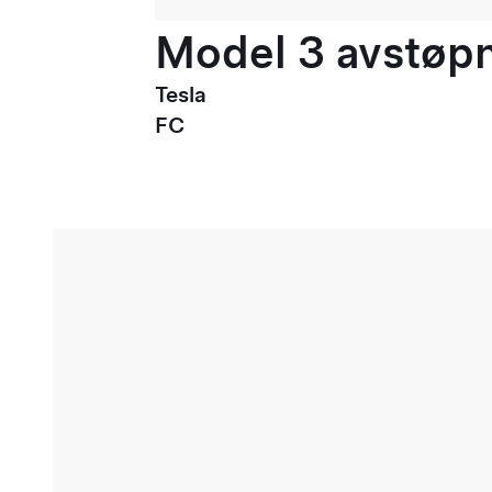
Model 3 avstøpni
Tesla
FC