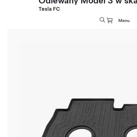
Odlewany Model 3 w skal
Tesla FC
Menu