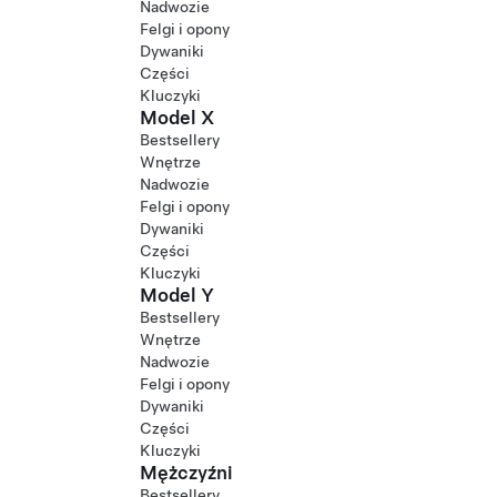
Nadwozie
Felgi i opony
Dywaniki
Części
Kluczyki
Model X
Bestsellery
Wnętrze
Nadwozie
Felgi i opony
Dywaniki
Części
Kluczyki
Model Y
Bestsellery
Wnętrze
Nadwozie
Felgi i opony
Dywaniki
Części
Kluczyki
Mężczyźni
Bestsellery