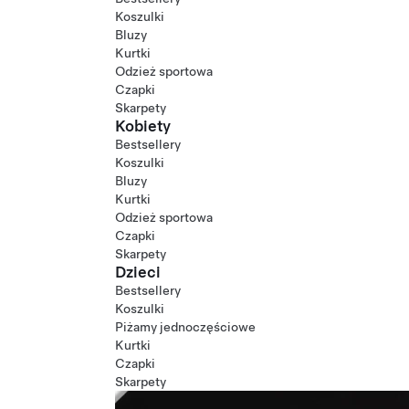
Koszulki
Bluzy
Kurtki
Odzież sportowa
Czapki
Skarpety
Kobiety
Bestsellery
Koszulki
Bluzy
Kurtki
Odzież sportowa
Czapki
Skarpety
Dzieci
Bestsellery
Koszulki
Piżamy jednoczęściowe
Kurtki
Czapki
Skarpety