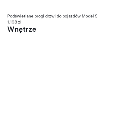
Podświetlane progi drzwi do pojazdów Model S
1.198 zł
Wnętrze