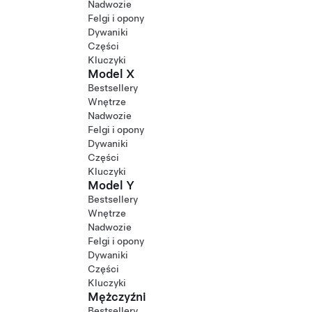
Nadwozie
Felgi i opony
Dywaniki
Części
Kluczyki
Model X
Bestsellery
Wnętrze
Nadwozie
Felgi i opony
Dywaniki
Części
Kluczyki
Model Y
Bestsellery
Wnętrze
Nadwozie
Felgi i opony
Dywaniki
Części
Kluczyki
Mężczyźni
Bestsellery