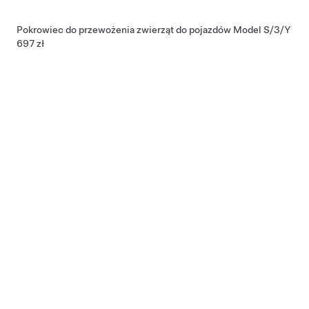
Pokrowiec do przewożenia zwierząt do pojazdów Model S/3/Y
697 zł