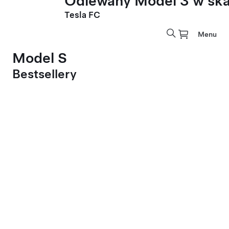
Odlewany Model 3 w skal
Tesla FC
Menu
Model S
Bestsellery