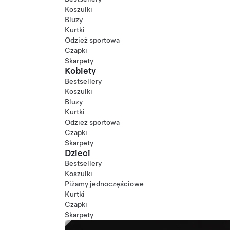
Koszulki
Bluzy
Kurtki
Odzież sportowa
Czapki
Skarpety
Kobiety
Bestsellery
Koszulki
Bluzy
Kurtki
Odzież sportowa
Czapki
Skarpety
Dzieci
Bestsellery
Koszulki
Piżamy jednoczęściowe
Kurtki
Czapki
Skarpety