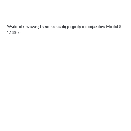
Wyściółki wewnętrzne na każdą pogodę do pojazdów Model S
1.139 zł