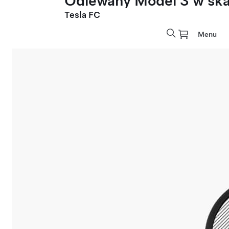
Odlewany Model 3 w skal
Tesla FC
Menu