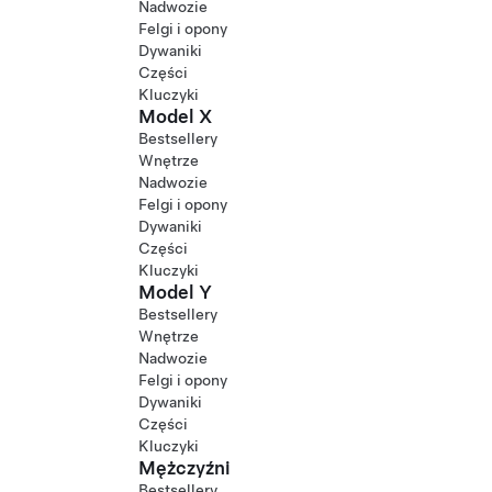
Nadwozie
Felgi i opony
Dywaniki
Części
Kluczyki
Model X
Bestsellery
Wnętrze
Nadwozie
Felgi i opony
Dywaniki
Części
Kluczyki
Model Y
Bestsellery
Wnętrze
Nadwozie
Felgi i opony
Dywaniki
Części
Kluczyki
Mężczyźni
Bestsellery