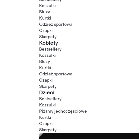
Koszulki
Bluzy
Kurtki
Odzież sportowa
Czapki
Skarpety
Kobiety
Bestsellery
Koszulki
Bluzy
Kurtki
Odzież sportowa
Czapki
Skarpety
Dzieci
Bestsellery
Koszulki
Piżamy jednoczęściowe
Kurtki
Czapki
Skarpety