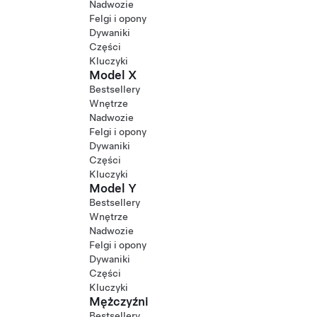
Nadwozie
Felgi i opony
Dywaniki
Części
Kluczyki
Model X
Bestsellery
Wnętrze
Nadwozie
Felgi i opony
Dywaniki
Części
Kluczyki
Model Y
Bestsellery
Wnętrze
Nadwozie
Felgi i opony
Dywaniki
Części
Kluczyki
Mężczyźni
Bestsellery