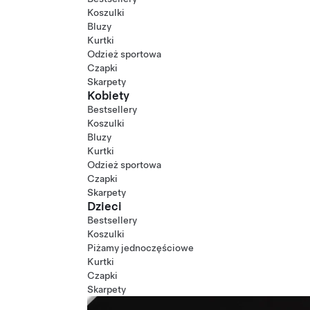
Koszulki
Bluzy
Kurtki
Odzież sportowa
Czapki
Skarpety
Kobiety
Bestsellery
Koszulki
Bluzy
Kurtki
Odzież sportowa
Czapki
Skarpety
Dzieci
Bestsellery
Koszulki
Piżamy jednoczęściowe
Kurtki
Czapki
Skarpety