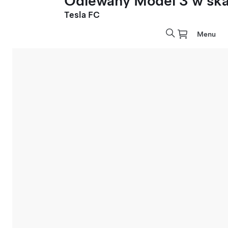
Odlewany Model 3 w skal
Tesla FC
Menu