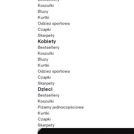
Koszulki
Bluzy
Kurtki
Odzież sportowa
Czapki
Skarpety
Kobiety
Bestsellery
Koszulki
Bluzy
Kurtki
Odzież sportowa
Czapki
Skarpety
Dzieci
Bestsellery
Koszulki
Piżamy jednoczęściowe
Kurtki
Czapki
Skarpety