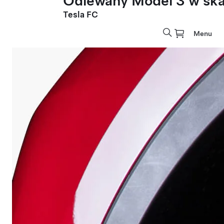
Odlewany Model 3 w skal
Tesla FC
Menu