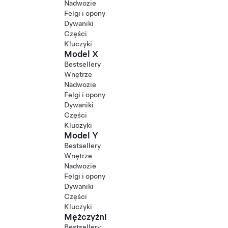
Nadwozie
Felgi i opony
Dywaniki
Części
Kluczyki
Model X
Bestsellery
Wnętrze
Nadwozie
Felgi i opony
Dywaniki
Części
Kluczyki
Model Y
Bestsellery
Wnętrze
Nadwozie
Felgi i opony
Dywaniki
Części
Kluczyki
Mężczyźni
Bestsellery