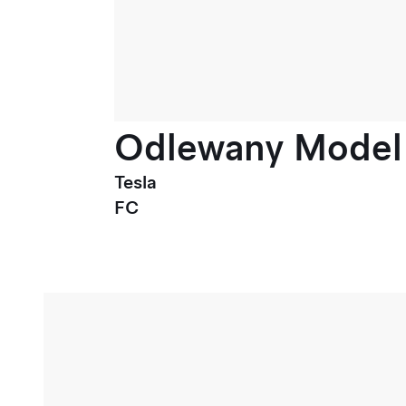
Odlewany Model 3
Tesla
FC