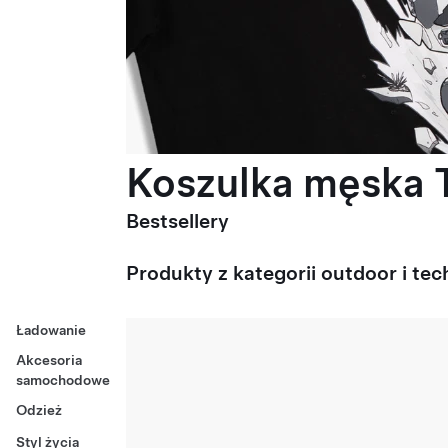
Koszulka męska T
Bestsellery
Produkty z kategorii outdoor i tec
Ładowanie
Akcesoria
samochodowe
Odzież
Styl życia