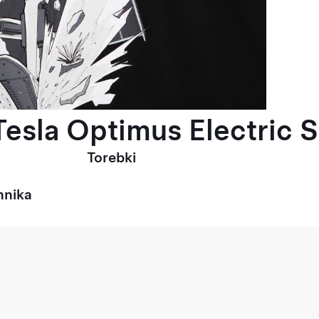
esla Optimus Electric S
Torebki
hnika