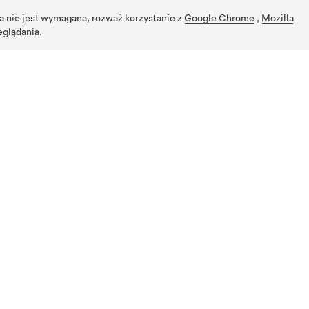
ja nie jest wymagana, rozważ korzystanie z
Google Chrome
,
Mozilla
eglądania.