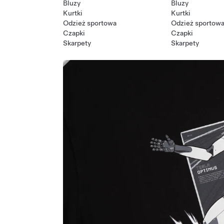
Bluzy
Bluzy
Kurtki
Kurtki
Odzież sportowa
Odzież sportow
Czapki
Czapki
Skarpety
Skarpety