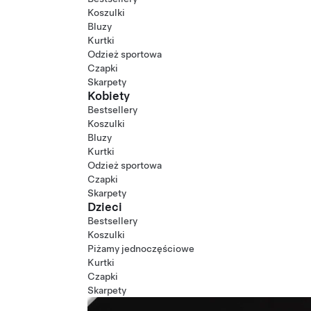
Koszulki
Bluzy
Kurtki
Odzież sportowa
Czapki
Skarpety
Kobiety
Bestsellery
Koszulki
Bluzy
Kurtki
Odzież sportowa
Czapki
Skarpety
Dzieci
Bestsellery
Koszulki
Piżamy jednoczęściowe
Kurtki
Czapki
Skarpety