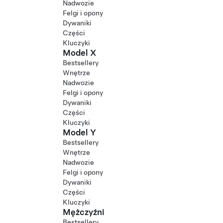
Nadwozie
Felgi i opony
Dywaniki
Części
Kluczyki
Model X
Bestsellery
Wnętrze
Nadwozie
Felgi i opony
Dywaniki
Części
Kluczyki
Model Y
Bestsellery
Wnętrze
Nadwozie
Felgi i opony
Dywaniki
Części
Kluczyki
Mężczyźni
Bestsellery