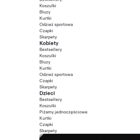
Koszulki
Bluzy
Kurtki
Odzież sportowa
Czapki
Skarpety
Kobiety
Bestsellery
Koszulki
Bluzy
Kurtki
Odzież sportowa
Czapki
Skarpety
Dzieci
Bestsellery
Koszulki
Piżamy jednoczęściowe
Kurtki
Czapki
Skarpety