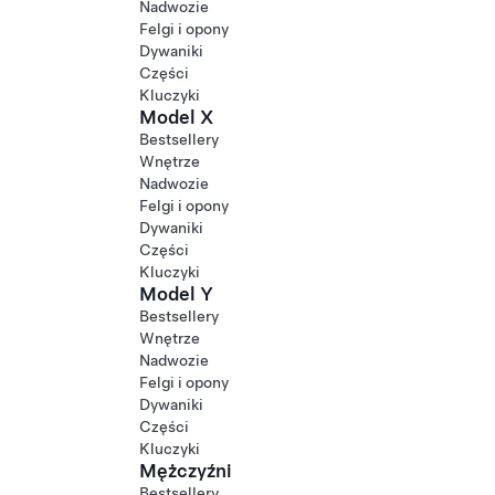
Nadwozie
Felgi i opony
Dywaniki
Części
Kluczyki
Model X
Bestsellery
Wnętrze
Nadwozie
Felgi i opony
Dywaniki
Części
Kluczyki
Model Y
Bestsellery
Wnętrze
Nadwozie
Felgi i opony
Dywaniki
Części
Kluczyki
Mężczyźni
Bestsellery