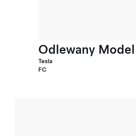
Odlewany Model 3
Tesla
FC