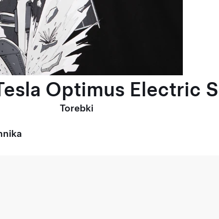
esla Optimus Electric S
Torebki
hnika