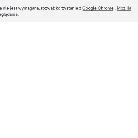
ja nie jest wymagana, rozważ korzystanie z
Google Chrome
,
Mozilla
eglądania.