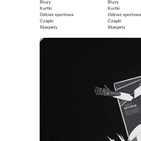
Bluzy
Bluzy
Kurtki
Kurtki
Odzież sportowa
Odzież sportow
Czapki
Czapki
Skarpety
Skarpety