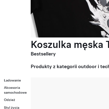
Koszulka męska T
Bestsellery
Produkty z kategorii outdoor i tec
Ładowanie
Akcesoria
samochodowe
Odzież
Styl życia