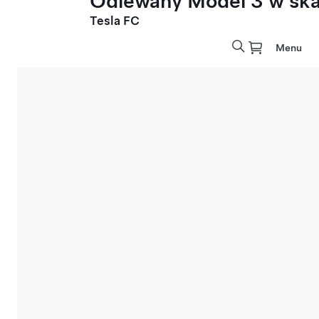
Odlewany Model 3 w skal
Tesla FC
Menu