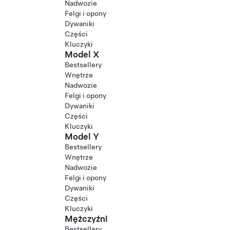
Nadwozie
Felgi i opony
Dywaniki
Części
Kluczyki
Model X
Bestsellery
Wnętrze
Nadwozie
Felgi i opony
Dywaniki
Części
Kluczyki
Model Y
Bestsellery
Wnętrze
Nadwozie
Felgi i opony
Dywaniki
Części
Kluczyki
Mężczyźni
Bestsellery