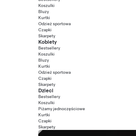
Koszulki
Bluzy
Kurtki
Odzież sportowa
Czapki
Skarpety
Kobiety
Bestsellery
Koszulki
Bluzy
Kurtki
Odzież sportowa
Czapki
Skarpety
Dzieci
Bestsellery
Koszulki
Piżamy jednoczęściowe
Kurtki
Czapki
Skarpety