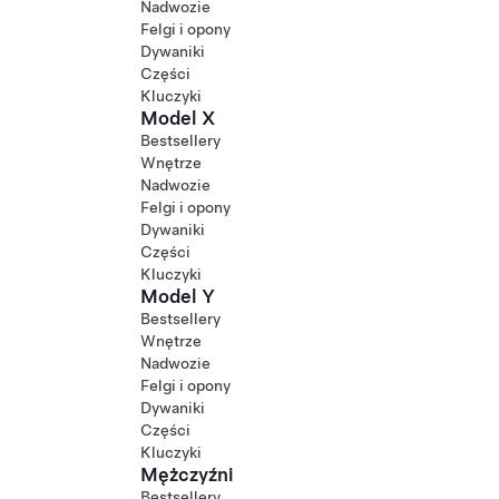
Nadwozie
Felgi i opony
Dywaniki
Części
Kluczyki
Model X
Bestsellery
Wnętrze
Nadwozie
Felgi i opony
Dywaniki
Części
Kluczyki
Model Y
Bestsellery
Wnętrze
Nadwozie
Felgi i opony
Dywaniki
Części
Kluczyki
Mężczyźni
Bestsellery