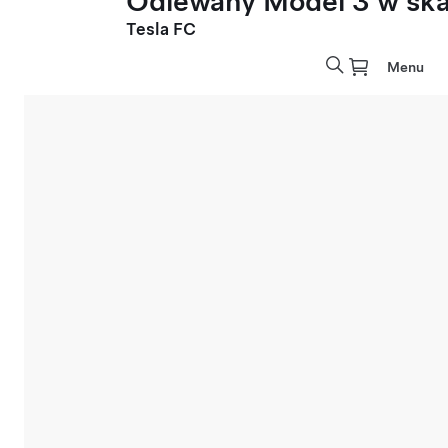
Odlewany Model 3 w skal
Tesla FC
Menu