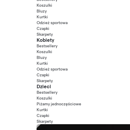
Koszulki
Bluzy
Kurtki
Odzież sportowa
Czapki
Skarpety
Kobiety
Bestsellery
Koszulki
Bluzy
Kurtki
Odzież sportowa
Czapki
Skarpety
Dzieci
Bestsellery
Koszulki
Piżamy jednoczęściowe
Kurtki
Czapki
Skarpety