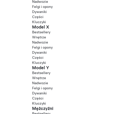
Nadwozie
Felgi i opony
Dywaniki
Części
Kluczyki
Model X
Bestsellery
Wnętrze
Nadwozie
Felgi i opony
Dywaniki
Części
Kluczyki
Model Y
Bestsellery
Wnętrze
Nadwozie
Felgi i opony
Dywaniki
Części
Kluczyki
Mężczyźni
Bestsellery