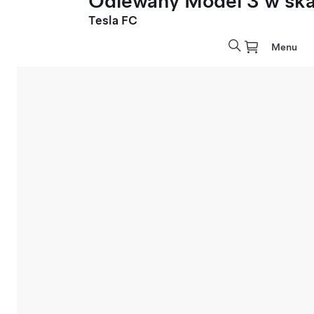
Odlewany Model 3 w skal
Tesla FC
Menu