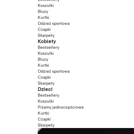
Koszulki
Bluzy
Kurtki
Odzież sportowa
Czapki
Skarpety
Kobiety
Bestsellery
Koszulki
Bluzy
Kurtki
Odzież sportowa
Czapki
Skarpety
Dzieci
Bestsellery
Koszulki
Piżamy jednoczęściowe
Kurtki
Czapki
Skarpety