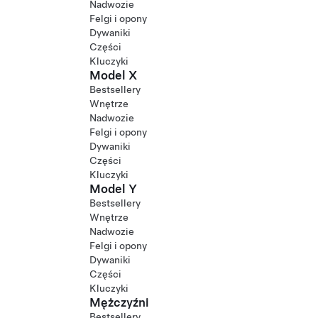
Nadwozie
Felgi i opony
Dywaniki
Części
Kluczyki
Model X
Bestsellery
Wnętrze
Nadwozie
Felgi i opony
Dywaniki
Części
Kluczyki
Model Y
Bestsellery
Wnętrze
Nadwozie
Felgi i opony
Dywaniki
Części
Kluczyki
Mężczyźni
Bestsellery