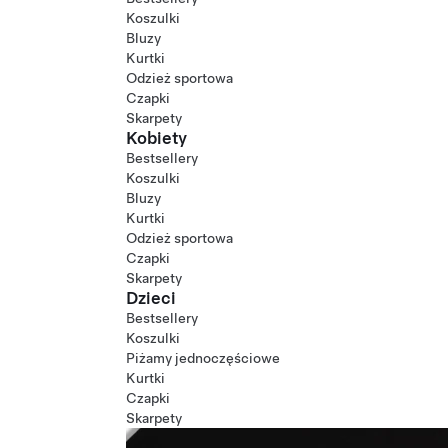
Koszulki
Bluzy
Kurtki
Odzież sportowa
Czapki
Skarpety
Kobiety
Bestsellery
Koszulki
Bluzy
Kurtki
Odzież sportowa
Czapki
Skarpety
Dzieci
Bestsellery
Koszulki
Piżamy jednoczęściowe
Kurtki
Czapki
Skarpety