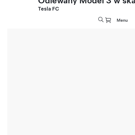
Odlewany Model 3 w skal
Tesla FC
Menu