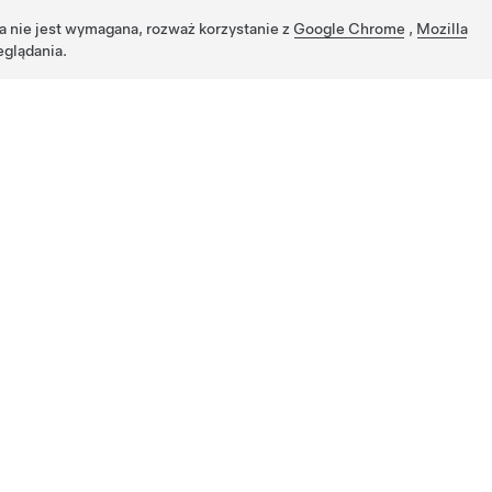
ja nie jest wymagana, rozważ korzystanie z
Google Chrome
,
Mozilla
eglądania.