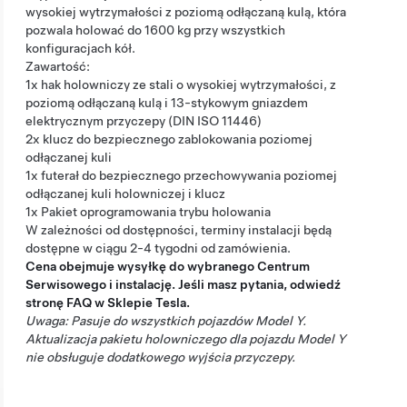
wysokiej wytrzymałości z poziomą odłączaną kulą, która
pozwala holować do 1600 kg przy wszystkich
konfiguracjach kół.
Zawartość:
1x hak holowniczy ze stali o wysokiej wytrzymałości, z
poziomą odłączaną kulą i 13-stykowym gniazdem
elektrycznym przyczepy (DIN ISO 11446)
2x klucz do bezpiecznego zablokowania poziomej
odłączanej kuli
1x futerał do bezpiecznego przechowywania poziomej
odłączanej kuli holowniczej i klucz
1x Pakiet oprogramowania trybu holowania
W zależności od dostępności, terminy instalacji będą
dostępne w ciągu 2-4 tygodni od zamówienia.
Cena obejmuje wysyłkę do wybranego Centrum
Serwisowego i instalację. Jeśli masz pytania, odwiedź
stronę FAQ w Sklepie Tesla
.
Uwaga: Pasuje do wszystkich pojazdów Model Y.
Aktualizacja pakietu holowniczego dla pojazdu Model Y
nie obsługuje dodatkowego wyjścia przyczepy.