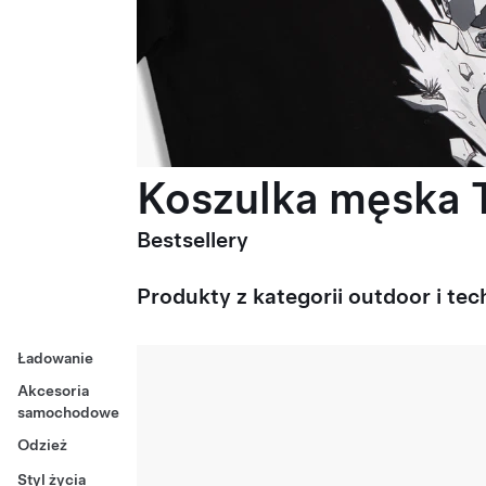
Koszulka męska T
Bestsellery
Produkty z kategorii outdoor i tec
Ładowanie
Akcesoria
samochodowe
Odzież
Styl życia