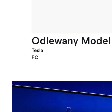
Odlewany Model 3
Tesla
FC