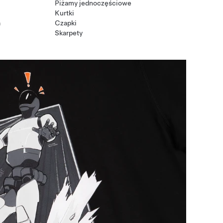
Piżamy jednoczęściowe
Kurtki
a
Czapki
Skarpety