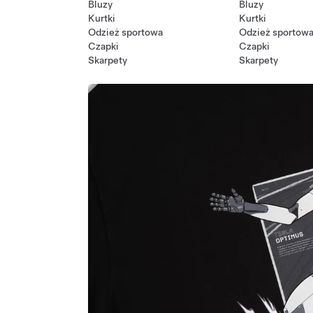
Bluzy
Bluzy
Kurtki
Kurtki
Odzież sportowa
Odzież sportow
Czapki
Czapki
Skarpety
Skarpety