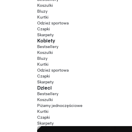
Koszulki
Bluzy
Kurtki
Odzież sportowa
Czapki
Skarpety
Kobiety
Bestsellery
Koszulki
Bluzy
Kurtki
Odzież sportowa
Czapki
Skarpety
Dzieci
Bestsellery
Koszulki
Piżamy jednoczęściowe
Kurtki
Czapki
Skarpety