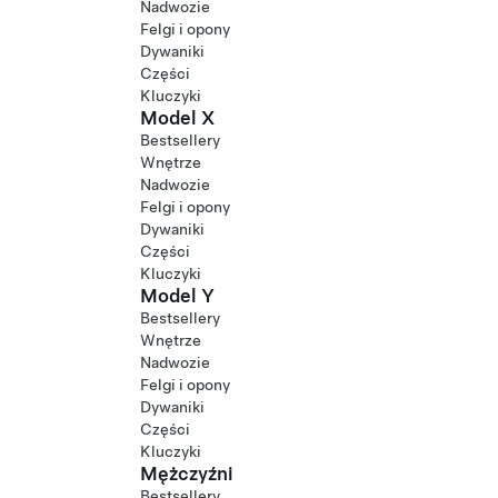
Nadwozie
Felgi i opony
Dywaniki
Części
Kluczyki
Model X
Bestsellery
Wnętrze
Nadwozie
Felgi i opony
Dywaniki
Części
Kluczyki
Model Y
Bestsellery
Wnętrze
Nadwozie
Felgi i opony
Dywaniki
Części
Kluczyki
Mężczyźni
Bestsellery