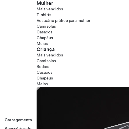
Mulher
Mais vendidos
T-shirts
Vestuário prático para mulher
Camisolas
Casacos
Chapéus
Meias
Criança
Mais vendidos
Camisolas
Bodies
Casacos
Chapéus
Meias
Carregamento
Acessórios do