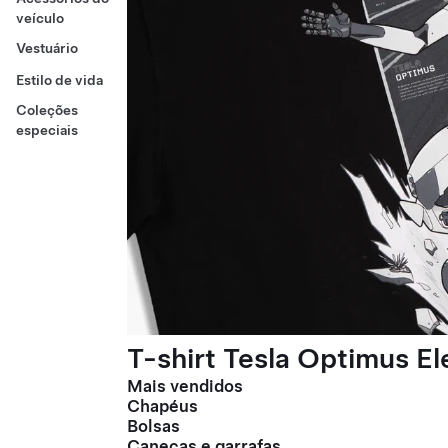
veículo
Vestuário
Estilo de vida
Coleções
especiais
T-shirt Tesla Optimus E
Mais vendidos
Chapéus
Bolsas
Canecas e garrafas