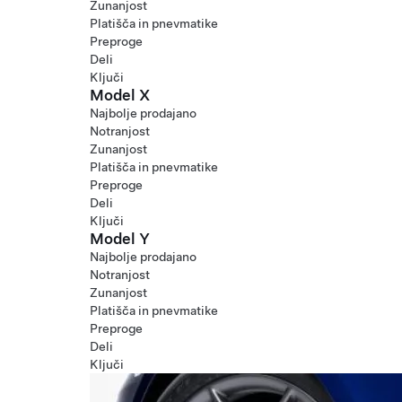
Zunanjost
Platišča in pnevmatike
Preproge
Deli
Ključi
Model X
Najbolje prodajano
Notranjost
Zunanjost
Platišča in pnevmatike
Preproge
Deli
Ključi
Model Y
Najbolje prodajano
Notranjost
Zunanjost
Platišča in pnevmatike
Preproge
Deli
Ključi