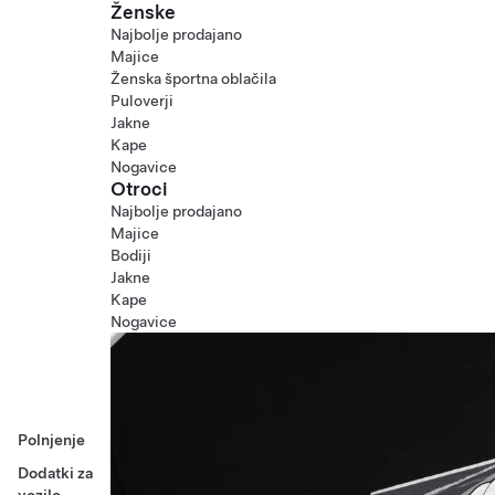
Ženske
Najbolje prodajano
Majice
Ženska športna oblačila
Puloverji
Jakne
Kape
Nogavice
Otroci
Najbolje prodajano
Majice
Bodiji
Jakne
Kape
Nogavice
Polnjenje
Dodatki za