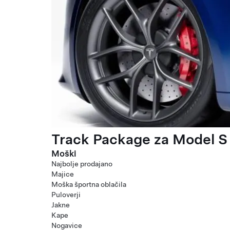
Track Package za Model S 
Moški
Najbolje prodajano
Majice
Moška športna oblačila
Puloverji
Jakne
Kape
Nogavice