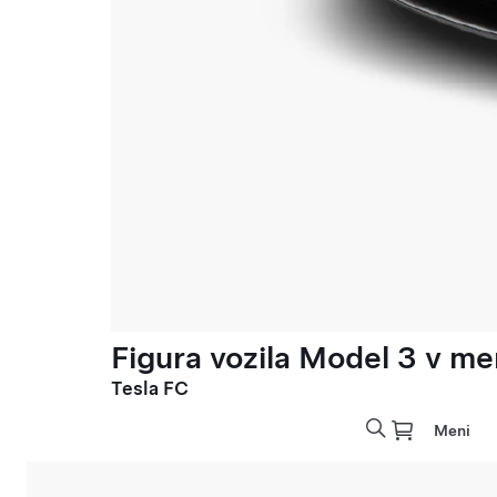
Figura vozila Model 3 v meri
Tesla FC
Meni