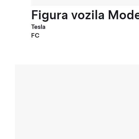
Figura vozila Model
Tesla
FC