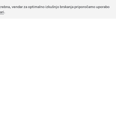
potrebna, vendar za optimalno izkušnjo brskanja priporočamo uporabo
ari
.