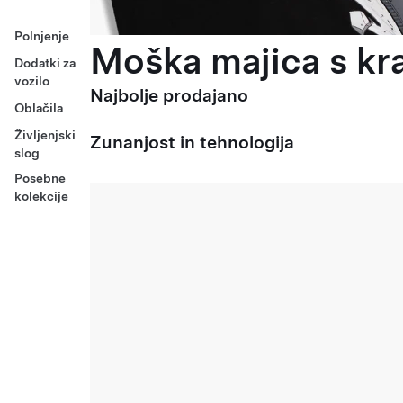
Polnjenje
Moška majica s kra
Dodatki za
vozilo
Najbolje prodajano
Oblačila
Življenjski
Zunanjost in tehnologija
slog
Posebne
kolekcije