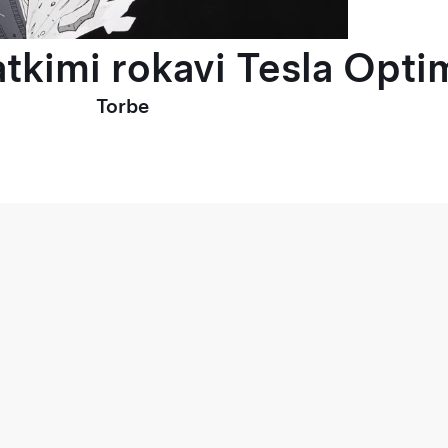
tkimi rokavi Tesla Optim
Torbe