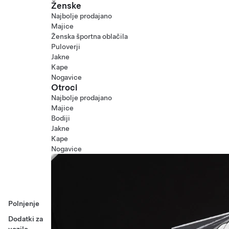
Ženske
Najbolje prodajano
Majice
Ženska športna oblačila
Puloverji
Jakne
Kape
Nogavice
Otroci
Najbolje prodajano
Majice
Bodiji
Jakne
Kape
Nogavice
Polnjenje
Dodatki za