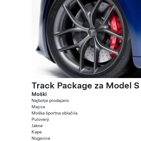
Track Package za Model S 
Moški
Najbolje prodajano
Majice
Moška športna oblačila
Puloverji
Jakne
Kape
Nogavice