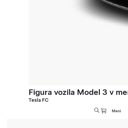
Figura vozila Model 3 v meri
Tesla FC
Meni