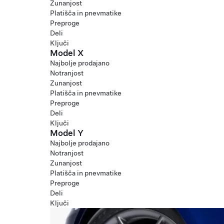
Zunanjost
Platišča in pnevmatike
Preproge
Deli
Ključi
Model X
Najbolje prodajano
Notranjost
Zunanjost
Platišča in pnevmatike
Preproge
Deli
Ključi
Model Y
Najbolje prodajano
Notranjost
Zunanjost
Platišča in pnevmatike
Preproge
Deli
Ključi