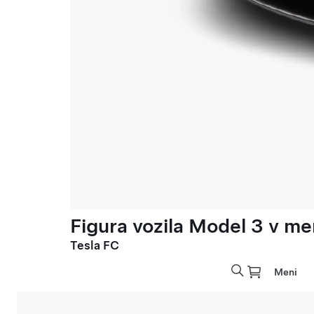
Figura vozila Model 3 v meri
Tesla FC
Meni