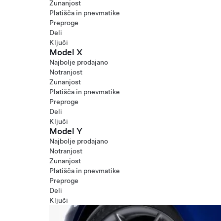
Zunanjost
Platišča in pnevmatike
Preproge
Deli
Ključi
Model X
Najbolje prodajano
Notranjost
Zunanjost
Platišča in pnevmatike
Preproge
Deli
Ključi
Model Y
Najbolje prodajano
Notranjost
Zunanjost
Platišča in pnevmatike
Preproge
Deli
Ključi