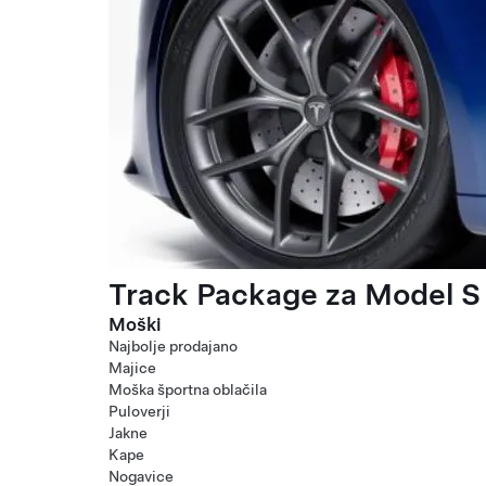
Track Package za Model S 
Moški
Najbolje prodajano
Majice
Moška športna oblačila
Puloverji
Jakne
Kape
Nogavice