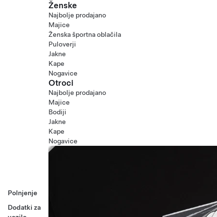
Ženske
Najbolje prodajano
Majice
Ženska športna oblačila
Puloverji
Jakne
Kape
Nogavice
Otroci
Najbolje prodajano
Majice
Bodiji
Jakne
Kape
Nogavice
Polnjenje
Dodatki za