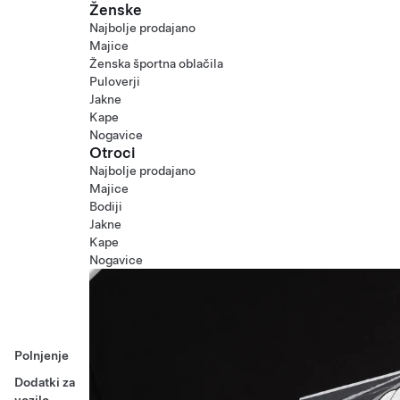
Ženske
Najbolje prodajano
Majice
Ženska športna oblačila
Puloverji
Jakne
Kape
Nogavice
Otroci
Najbolje prodajano
Majice
Bodiji
Jakne
Kape
Nogavice
Polnjenje
Dodatki za