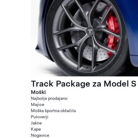
Track Package za Model S 
Moški
Najbolje prodajano
Majice
Moška športna oblačila
Puloverji
Jakne
Kape
Nogavice