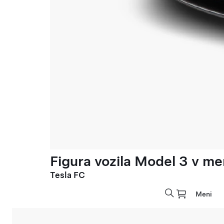
Figura vozila Model 3 v meri
Tesla FC
Meni