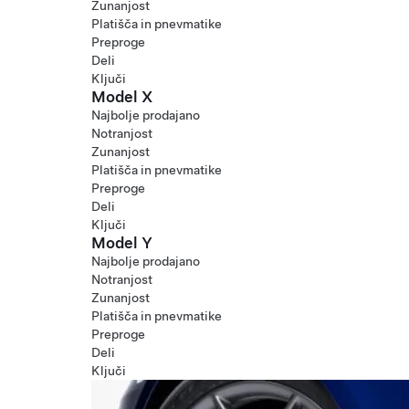
Zunanjost
Platišča in pnevmatike
Preproge
Deli
Ključi
Model X
Najbolje prodajano
Notranjost
Zunanjost
Platišča in pnevmatike
Preproge
Deli
Ključi
Model Y
Najbolje prodajano
Notranjost
Zunanjost
Platišča in pnevmatike
Preproge
Deli
Ključi