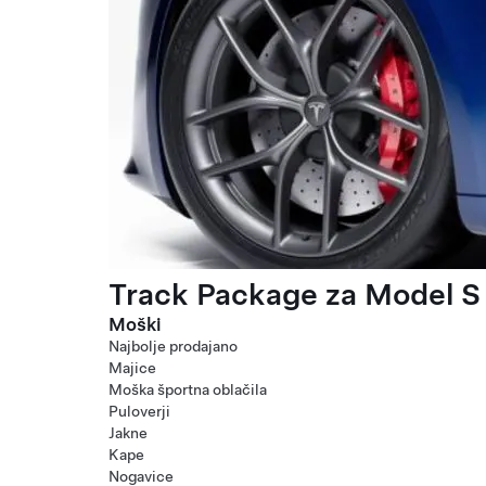
Track Package za Model S 
Moški
Najbolje prodajano
Majice
Moška športna oblačila
Puloverji
Jakne
Kape
Nogavice