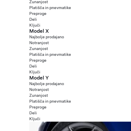
Zunanjost
Platišča in pnevmatike
Preproge
Deli
Ključi
Model X
Najbolje prodajano
Notranjost
Zunanjost
Platišča in pnevmatike
Preproge
Deli
Ključi
Model Y
Najbolje prodajano
Notranjost
Zunanjost
Platišča in pnevmatike
Preproge
Deli
Ključi