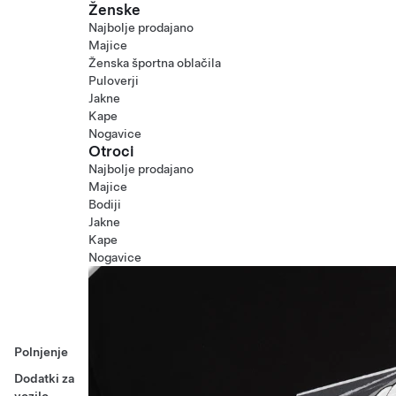
Ženske
Najbolje prodajano
Majice
Ženska športna oblačila
Puloverji
Jakne
Kape
Nogavice
Otroci
Najbolje prodajano
Majice
Bodiji
Jakne
Kape
Nogavice
Polnjenje
Dodatki za