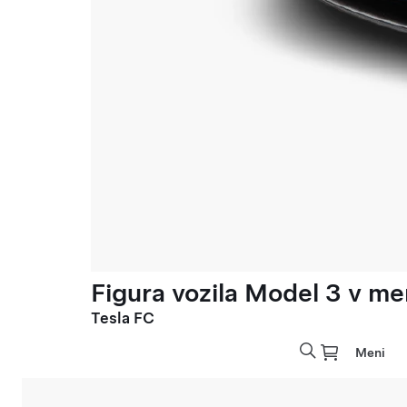
Figura vozila Model 3 v meri
Tesla FC
Meni