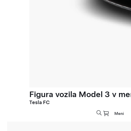
Figura vozila Model 3 v meri
Tesla FC
Meni