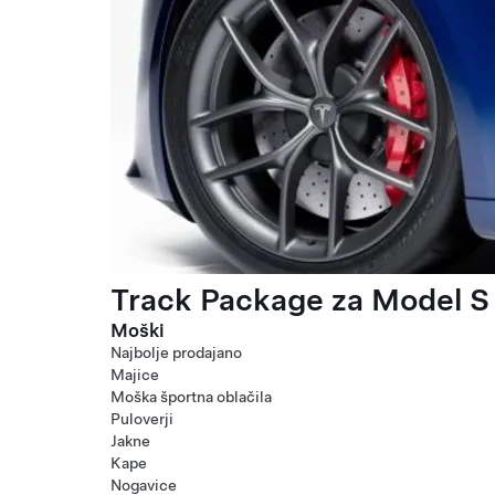
Track Package za Model S 
Moški
Najbolje prodajano
Majice
Moška športna oblačila
Puloverji
Jakne
Kape
Nogavice