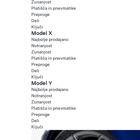
Zunanjost
Platišča in pnevmatike
Preproge
Deli
Ključi
Model X
Najbolje prodajano
Notranjost
Zunanjost
Platišča in pnevmatike
Preproge
Deli
Ključi
Model Y
Najbolje prodajano
Notranjost
Zunanjost
Platišča in pnevmatike
Preproge
Deli
Ključi