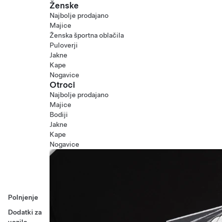
Ženske
Najbolje prodajano
Majice
Ženska športna oblačila
Puloverji
Jakne
Kape
Nogavice
Otroci
Najbolje prodajano
Majice
Bodiji
Jakne
Kape
Nogavice
Polnjenje
Dodatki za