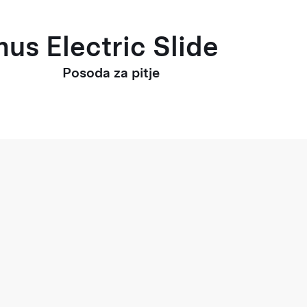
us Electric Slide
Posoda za pitje