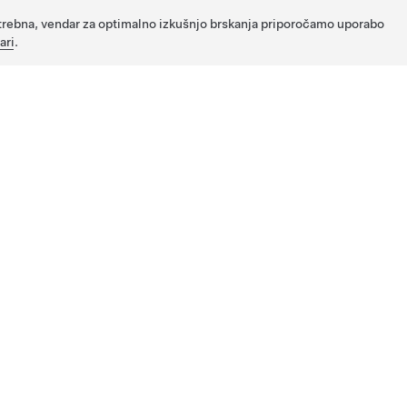
potrebna, vendar za optimalno izkušnjo brskanja priporočamo uporabo
ari
.