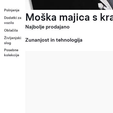
Polnjenje
Moška majica s kra
Dodatki za
vozilo
Najbolje prodajano
Oblačila
Življenjski
Zunanjost in tehnologija
slog
Posebne
kolekcije