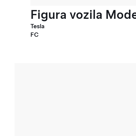
Figura vozila Model
Tesla
FC