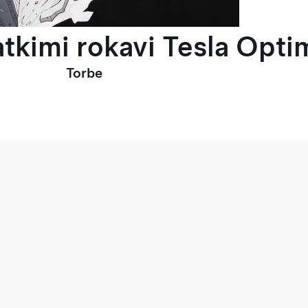
tkimi rokavi Tesla Optim
Torbe