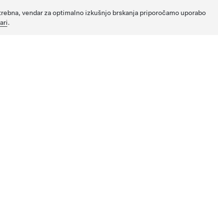
potrebna, vendar za optimalno izkušnjo brskanja priporočamo uporabo
ari
.