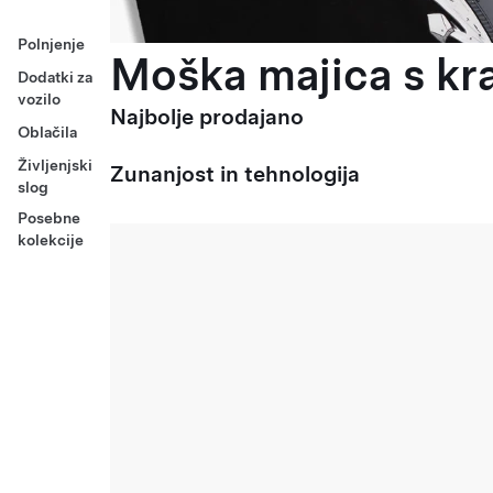
Polnjenje
Moška majica s kra
Dodatki za
vozilo
Najbolje prodajano
Oblačila
Življenjski
Zunanjost in tehnologija
slog
Posebne
kolekcije