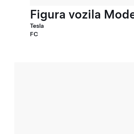
Figura vozila Model
Tesla
FC