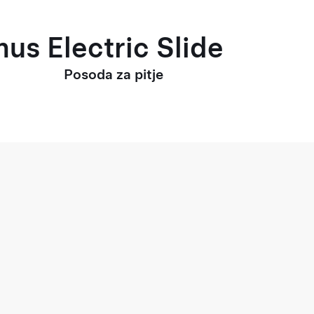
us Electric Slide
Posoda za pitje