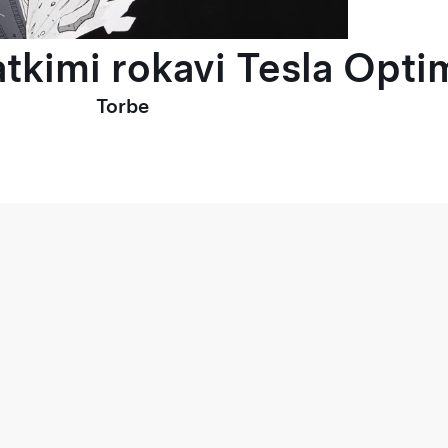
tkimi rokavi Tesla Optim
Torbe